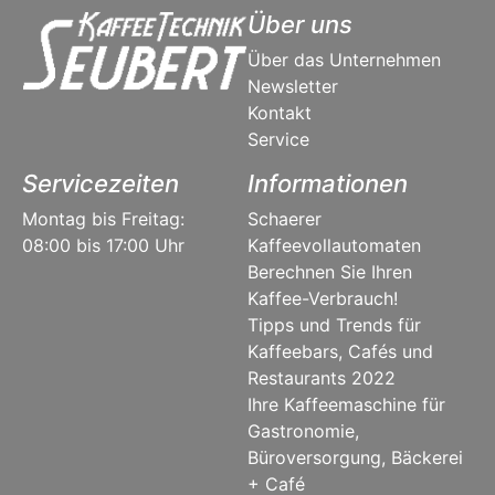
Über uns
Über das Unternehmen
Newsletter
Kontakt
Service
Servicezeiten
Informationen
Montag bis Freitag:
Schaerer
08:00 bis 17:00 Uhr
Kaffeevollautomaten
Berechnen Sie Ihren
Kaffee-Verbrauch!
Tipps und Trends für
Kaffeebars, Cafés und
Restaurants 2022
Ihre Kaffeemaschine für
Gastronomie,
Büroversorgung, Bäckerei
+ Café