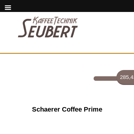
285,4
Schaerer Coffee Prime