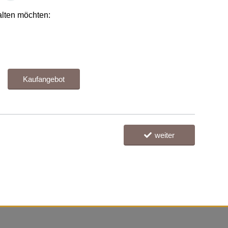
alten möchten:
Kaufangebot
weiter