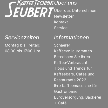
Über uns
Über das Unternehmen
Newsletter
Kontakt
Service
Servicezeiten
Informationen
Montag bis Freitag:
Schaerer
08:00 bis 17:00 Uhr
Kaffeevollautomaten
Berechnen Sie Ihren
Kaffee-Verbrauch!
Tipps und Trends für
Kaffeebars, Cafés und
Restaurants 2022
Ihre Kaffeemaschine für
Gastronomie,
Büroversorgung, Bäckerei
+ Café