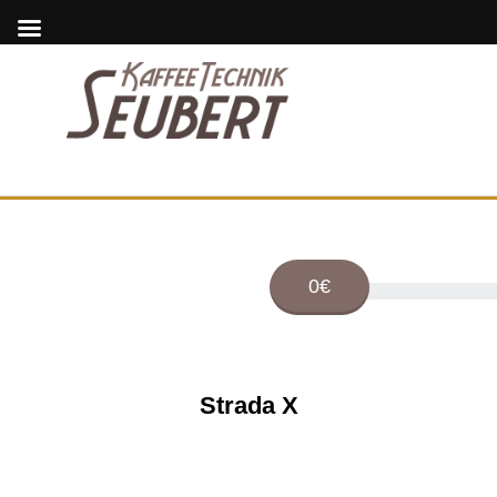
0€
Strada X