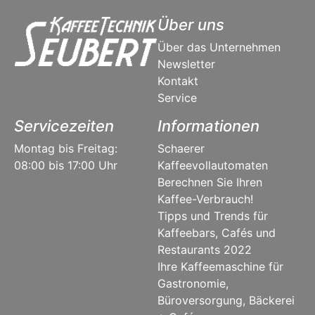
Über uns
Über das Unternehmen
Newsletter
Kontakt
Service
Servicezeiten
Informationen
Montag bis Freitag:
Schaerer
08:00 bis 17:00 Uhr
Kaffeevollautomaten
Berechnen Sie Ihren
Kaffee-Verbrauch!
Tipps und Trends für
Kaffeebars, Cafés und
Restaurants 2022
Ihre Kaffeemaschine für
Gastronomie,
Büroversorgung, Bäckerei