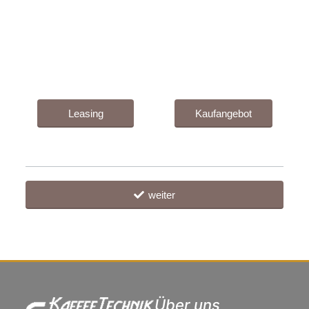
Leasing
Kaufangebot
weiter
Über uns